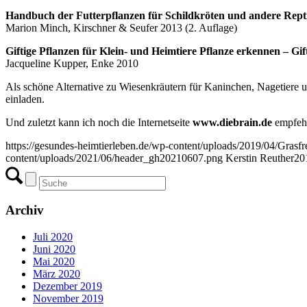
Handbuch der Futterpflanzen für Schildkröten und andere Repti
Marion Minch, Kirschner & Seufer 2013 (2. Auflage)
Giftige Pflanzen für Klein- und Heimtiere
Pflanze erkennen – Gif
Jacqueline Kupper, Enke 2010
Als schöne Alternative zu Wiesenkräutern für Kaninchen, Nagetiere 
einladen.
Und zuletzt kann ich noch die Internetseite
www.diebrain.de
empfehl
https://gesundes-heimtierleben.de/wp-content/uploads/2019/04/Gras
content/uploads/2021/06/header_gh20210607.png
Kerstin Reuther
20
Archiv
Juli 2020
Juni 2020
Mai 2020
März 2020
Dezember 2019
November 2019