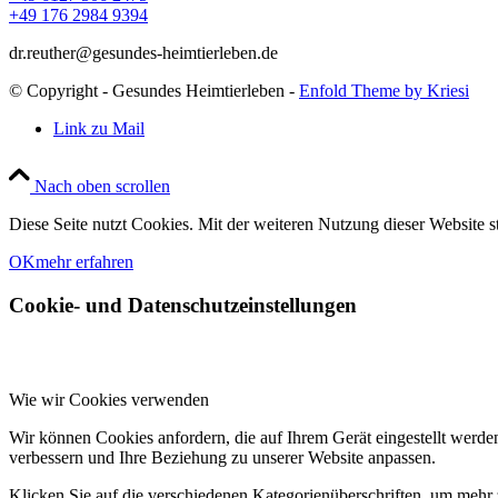
+49 176 2984 9394
dr.reuther@gesundes-heimtierleben.de
© Copyright - Gesundes Heimtierleben -
Enfold Theme by Kriesi
Link zu Mail
Nach oben scrollen
Diese Seite nutzt Cookies. Mit der weiteren Nutzung dieser Website s
OK
mehr erfahren
Cookie- und Datenschutzeinstellungen
Wie wir Cookies verwenden
Wir können Cookies anfordern, die auf Ihrem Gerät eingestellt werde
verbessern und Ihre Beziehung zu unserer Website anpassen.
Klicken Sie auf die verschiedenen Kategorienüberschriften, um mehr 