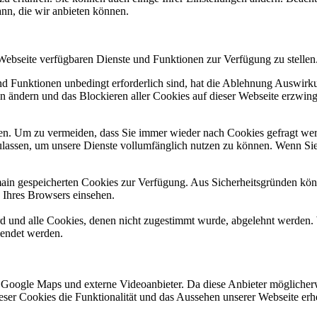
ann, die wir anbieten können.
 Webseite verfügbaren Dienste und Funktionen zur Verfügung zu stellen
und Funktionen unbedingt erforderlich sind, hat die Ablehnung Auswir
en ändern und das Blockieren aller Cookies auf dieser Webseite erzwin
n. Um zu vermeiden, dass Sie immer wieder nach Cookies gefragt werde
ulassen, um unsere Dienste vollumfänglich nutzen zu können. Wenn Sie
omain gespeicherten Cookies zur Verfügung. Aus Sicherheitsgründen k
n Ihres Browsers einsehen.
ird und alle Cookies, denen nicht zugestimmt wurde, abgelehnt werden. 
lendet werden.
 Google Maps und externe Videoanbieter. Da diese Anbieter mögliche
 dieser Cookies die Funktionalität und das Aussehen unserer Webseite 