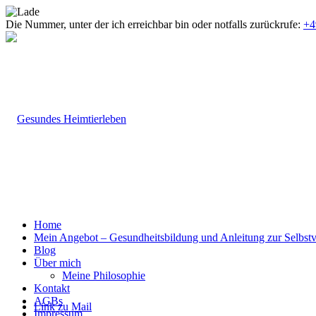
Die Nummer, unter der ich erreichbar bin oder notfalls zurückrufe:
+4
Home
Mein Angebot – Gesundheitsbildung und Anleitung zur Selbst
Blog
Über mich
Meine Philosophie
Kontakt
AGBs
Link zu Mail
Impressum