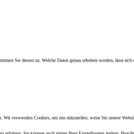
timmen Sie diesen zu. Welche Daten genau erhoben werden, lässt sich u
n. Wir verwenden Cookies, um uns mitzuteilen, wenn Sie unsere Website
zu erfahren. Sie können auch einige Ihrer Einstellungen ändern. Beac