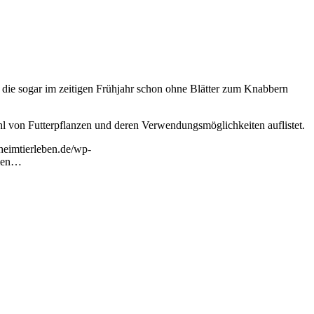
 die sogar im zeitigen Frühjahr schon ohne Blätter zum Knabbern
ahl von Futterpflanzen und deren Verwendungsmöglichkeiten auflistet.
-heimtierleben.de/wp-
mmen…