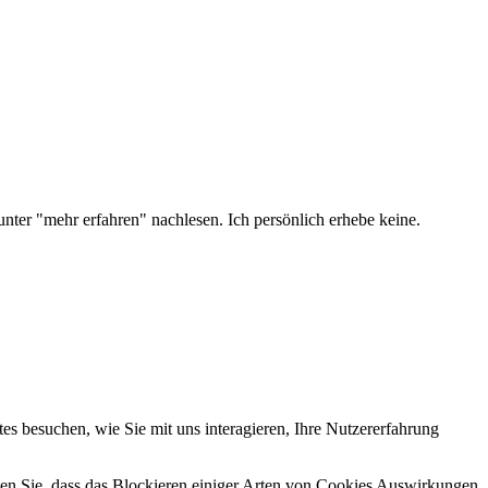
nter "mehr erfahren" nachlesen. Ich persönlich erhebe keine.
s besuchen, wie Sie mit uns interagieren, Ihre Nutzererfahrung
hten Sie, dass das Blockieren einiger Arten von Cookies Auswirkungen