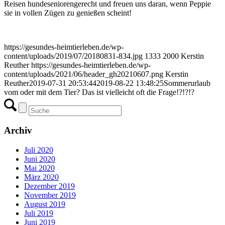
Reisen hundeseniorengerecht und freuen uns daran, wenn Peppie
sie in vollen Zügen zu genießen scheint!
https://gesundes-heimtierleben.de/wp-
content/uploads/2019/07/20180831-834.jpg
1333
2000
Kerstin
Reuther
https://gesundes-heimtierleben.de/wp-
content/uploads/2021/06/header_gh20210607.png
Kerstin
Reuther
2019-07-31 20:53:44
2019-08-22 13:48:25
Sommerurlaub
vom oder mit dem Tier? Das ist vielleicht oft die Frage!?!?!?
Archiv
Juli 2020
Juni 2020
Mai 2020
März 2020
Dezember 2019
November 2019
August 2019
Juli 2019
Juni 2019