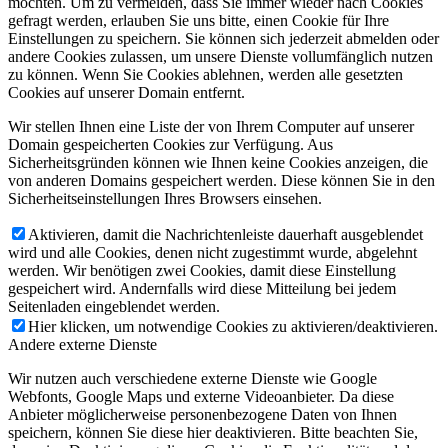
möchten. Um zu vermeiden, dass Sie immer wieder nach Cookies
gefragt werden, erlauben Sie uns bitte, einen Cookie für Ihre
Einstellungen zu speichern. Sie können sich jederzeit abmelden oder
andere Cookies zulassen, um unsere Dienste vollumfänglich nutzen
zu können. Wenn Sie Cookies ablehnen, werden alle gesetzten
Cookies auf unserer Domain entfernt.
Wir stellen Ihnen eine Liste der von Ihrem Computer auf unserer
Domain gespeicherten Cookies zur Verfügung. Aus
Sicherheitsgründen können wie Ihnen keine Cookies anzeigen, die
von anderen Domains gespeichert werden. Diese können Sie in den
Sicherheitseinstellungen Ihres Browsers einsehen.
Aktivieren, damit die Nachrichtenleiste dauerhaft ausgeblendet
wird und alle Cookies, denen nicht zugestimmt wurde, abgelehnt
werden. Wir benötigen zwei Cookies, damit diese Einstellung
gespeichert wird. Andernfalls wird diese Mitteilung bei jedem
Seitenladen eingeblendet werden.
Hier klicken, um notwendige Cookies zu aktivieren/deaktivieren.
Andere externe Dienste
Wir nutzen auch verschiedene externe Dienste wie Google
Webfonts, Google Maps und externe Videoanbieter. Da diese
Anbieter möglicherweise personenbezogene Daten von Ihnen
speichern, können Sie diese hier deaktivieren. Bitte beachten Sie,