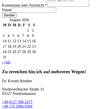
Kommentar oder Nachricht
*
Name
Senden
August 2026
M
D
M
D
F
S
S
1
2
3
4
5
6
7
8
9
10
11
12
13
14
15
16
17
18
19
20
21
22
23
24
25
26
27
28
29
30
31
« Juli
Zu erreichen bin ich auf mehreren Wegen!
Dr. Kerstin Reuther
Niederseelbacher Straße 31
65527 Niedernhausen
+49 6127 506 2475
+49 176 2984 9394